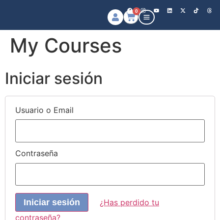
0
My Courses
Iniciar sesión
Usuario o Email
Contraseña
¿Has perdido tu
contraseña?