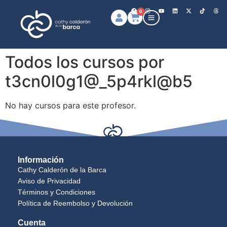
0
Todos los cursos por
t3cn0l0g1@_5p4rkl@b5
No hay cursos para este profesor.
Información
Cathy Calderón de la Barca
Aviso de Privacidad
Términos y Condiciones
Política de Reembolso y Devolución
Cuenta