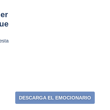
er
que
esta
DESCARGA EL EMOCIONARIO