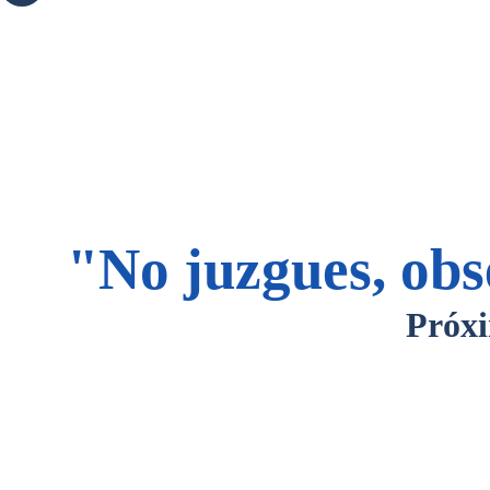
"No juzgues, obs
Próxi