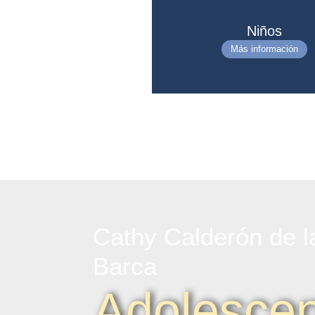
Niños
Más información
Cathy Calderón de l
Barca
Adolescen