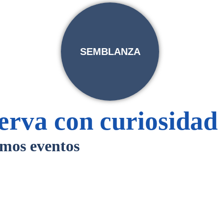
SEMBLANZA
erva con curiosida
mos eventos