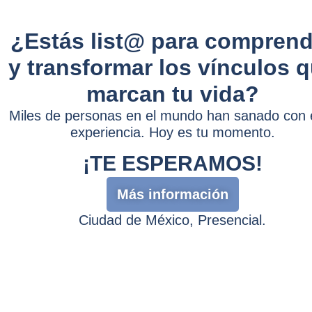
¿Estás list@ para comprend
y transformar los vínculos 
marcan tu vida?
Miles de personas en el mundo han sanado con 
experiencia. Hoy es tu momento.
¡TE ESPERAMOS!
Más información
Ciudad de México, Presencial.