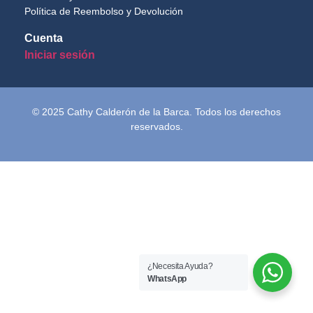
Política de Reembolso y Devolución
Cuenta
Iniciar sesión
© 2025 Cathy Calderón de la Barca. Todos los derechos
reservados.
¿Necesita Ayuda?
WhatsApp