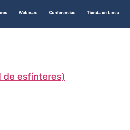
eres
Webinars
Conferencias
Tienda en Línea
 de esfínteres)