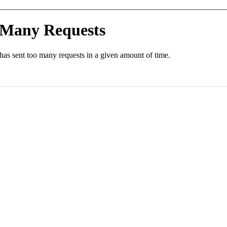
es y la palabra clave