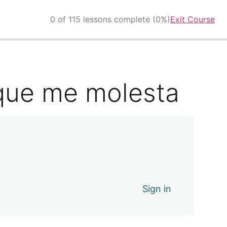
0 of 115 lessons complete (0%)
Exit Course
 que me molesta
Sign in