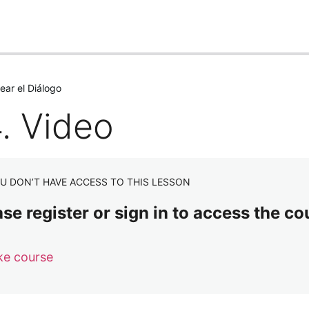
ear el Diálogo
4. Video
U DON’T HAVE ACCESS TO THIS LESSON
se register or sign in to access the co
ke course