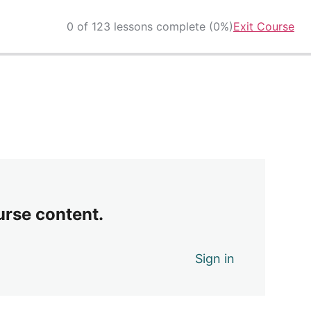
0 of 123 lessons complete (0%)
Exit Course
urse content.
Sign in