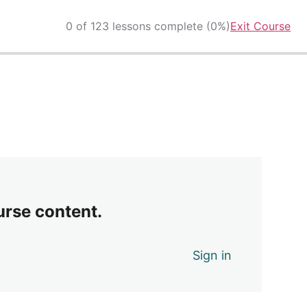
0 of 123 lessons complete (0%)
Exit Course
urse content.
Sign in