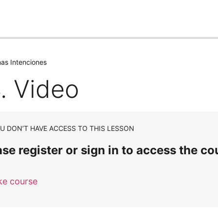
nas Intenciones
. Video
U DON’T HAVE ACCESS TO THIS LESSON
se register or sign in to access the co
ke course