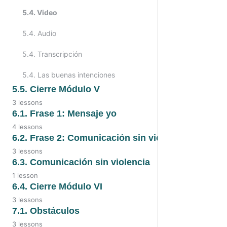
5.4. Video
5.4. Audio
5.4. Transcripción
5.4. Las buenas intenciones
5.5. Cierre Módulo V
3 lessons
5.5. Video
6.1. Frase 1: Mensaje yo
4 lessons
5.5. Audio
6.1. Video
6.2. Frase 2: Comunicación sin violencia
3 lessons
5.5. Transcripción
6.1. Transcripción
6.2. Video
6.3. Comunicación sin violencia
1 lesson
6.1. Audio
6.2. Audio
6.3. Comunicación sin violencia
6.4. Cierre Módulo VI
6.1. Frase 1: Mensaje yo
3 lessons
6.2. Transcripción
6.4. Video
7.1. Obstáculos
3 lessons