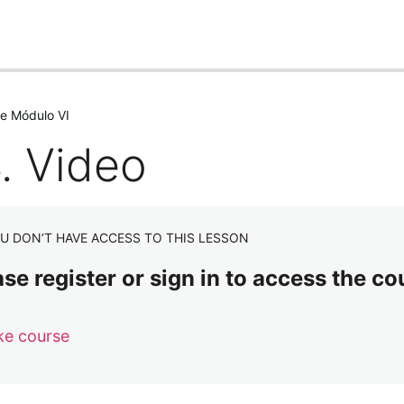
re Módulo VI
. Video
U DON’T HAVE ACCESS TO THIS LESSON
se register or sign in to access the co
ke course