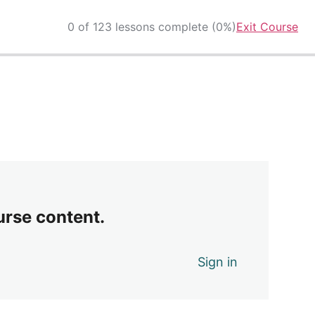
0 of 123 lessons complete (0%)
Exit Course
urse content.
Sign in