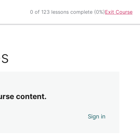
0 of 123 lessons complete (0%)
Exit Course
es
urse content.
Sign in