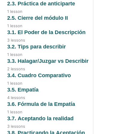
2.3. Práctica de anticiparte
1 lesson
2.5. Cierre del módulo II
1 lesson
3.1. El Poder de la Descripción
3 lessons
3.2. Tips para describir
1 lesson
3.3. Halagar/Juzgar vs Describir
2 lessons
3.4. Cuadro Comparativo
1 lesson
3.5. Empatía
4 lessons
3.6. Fórmula de la Empatía
1 lesson
3.7. Aceptando la realidad
3 lessons
3.8. Practicando la Aceptación