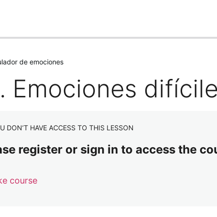
ulador de emociones
. Emociones difícil
U DON’T HAVE ACCESS TO THIS LESSON
se register or sign in to access the co
ke course