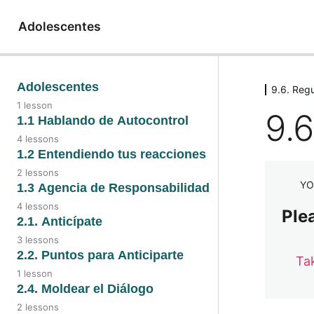
Adolescentes
Adolescentes
9.6. Reg
1 lesson
9.6
1.1 Hablando de Autocontrol
4 lessons
1.2 Entendiendo tus reacciones
2 lessons
YO
1.3 Agencia de Responsabilidad
4 lessons
Plea
2.1. Anticípate
3 lessons
2.2. Puntos para Anticiparte
Ta
1 lesson
2.4. Moldear el Diálogo
2 lessons