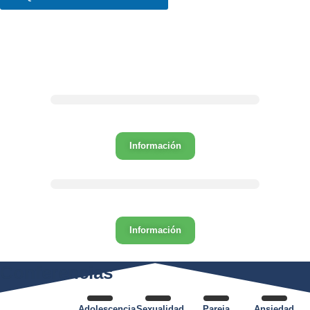
Próximos Talleres
Inteligencia Emocional
Información
Sexualidad
Información
Conferencias
Adolescencia,
Sexualidad
Pareja
Ansiedad