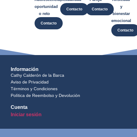
oportunidad
y
Contacto
Contacto
o reto
bienestar
emocional
Contacto
Contacto
Información
Cathy Calderón de la Barca
Aviso de Privacidad
Términos y Condiciones
Política de Reembolso y Devolución
Cuenta
Iniciar sesión