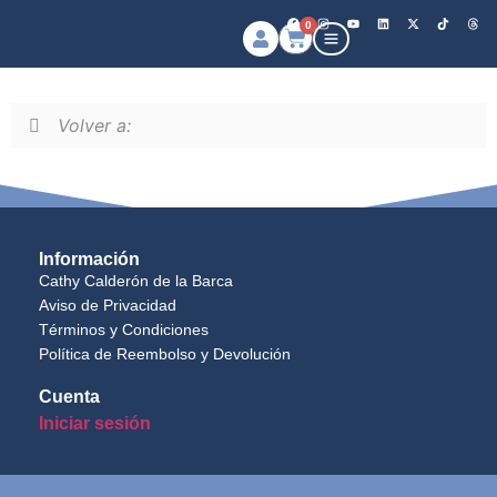
0
Volver a:
Información
Cathy Calderón de la Barca
Aviso de Privacidad
Términos y Condiciones
Política de Reembolso y Devolución
Cuenta
Iniciar sesión