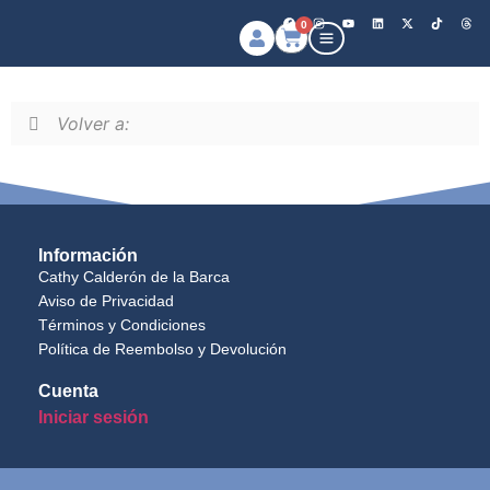
0
Volver a:
Información
Cathy Calderón de la Barca
Aviso de Privacidad
Términos y Condiciones
Política de Reembolso y Devolución
Cuenta
Iniciar sesión