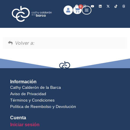
0
Volver a:
Información
Cathy Calderón de la Barca
Aviso de Privacidad
Términos y Condiciones
Política de Reembolso y Devolución
Cuenta
Iniciar sesión