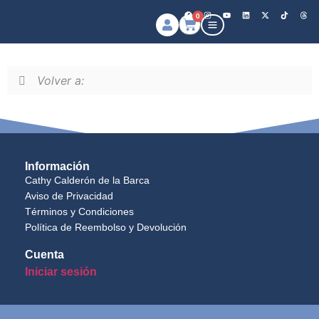
0
Volver a:
Información
Cathy Calderón de la Barca
Aviso de Privacidad
Términos y Condiciones
Política de Reembolso y Devolución
Cuenta
Iniciar sesión