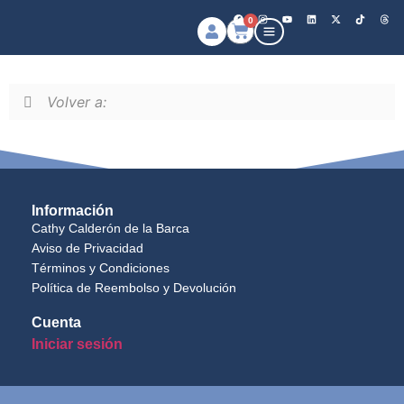
0
Volver a:
Información
Cathy Calderón de la Barca
Aviso de Privacidad
Términos y Condiciones
Política de Reembolso y Devolución
Cuenta
Iniciar sesión