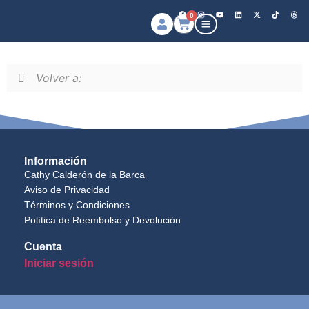
0
Volver a:
Información
Cathy Calderón de la Barca
Aviso de Privacidad
Términos y Condiciones
Política de Reembolso y Devolución
Cuenta
Iniciar sesión