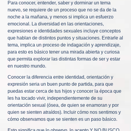
Para conocer, entender, saber y dorminar un tema
nuevo, se requiere de un proceso que no se da de la
noche a la mañana, y menos si implica un esfuerzo
emocional. La diversidad en las orientaciones,
expresiones e identidades sexuales incluye conceptos
que hablan de distintos puntos y situaciones. Entrarle al
tema, implica un proceso de indagación y aprendizaje,
para esto es básico tener una mirada abierta y curiosa
que permita explorar las distintas formas de ser y estar
en nuestro mundo.
Conocer la diferencia entre identidad, orientación y
expresión seria un buen punto de partida, para que
puedas estar cerca de tus hijos y conocer la época que
les ha tocado vivir, independientemente de su
orientación sexual (ósea, de quien se enamoran y por
quien se sienten atraídos). Incluir cómo nos sentimos y
cómo observamos que se sienten es un paso básico.
Esto significa que lo observo, lo acepto Y NO BUSCO