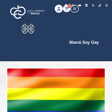
0
Mamá Soy Gay