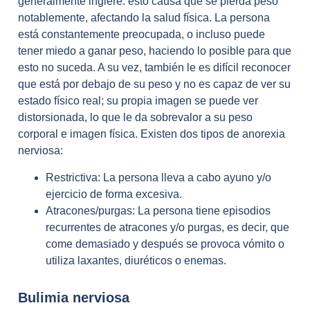
generalmente ingiere: esto causa que se pierda peso
notablemente, afectando la salud física. La persona
está constantemente preocupada, o incluso puede
tener miedo a ganar peso, haciendo lo posible para que
esto no suceda. A su vez, también le es difícil reconocer
que está por debajo de su peso y no es capaz de ver su
estado físico real; su propia imagen se puede ver
distorsionada, lo que le da sobrevalor a su peso
corporal e imagen física. Existen dos tipos de anorexia
nerviosa:
Restrictiva: La persona lleva a cabo ayuno y/o
ejercicio de forma excesiva.
Atracones/purgas: La persona tiene episodios
recurrentes de atracones y/o purgas, es decir, que
come demasiado y después se provoca vómito o
utiliza laxantes, diuréticos o enemas.
Bulimia nerviosa