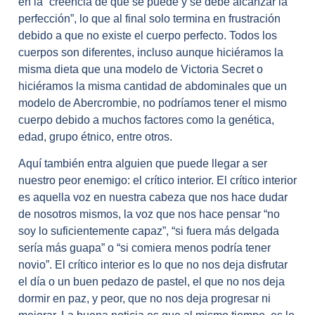
en la “creencia de que se puede y se debe alcanzar la
perfección”, lo que al final solo termina en frustración
debido a que no existe el cuerpo perfecto. Todos los
cuerpos son diferentes, incluso aunque hiciéramos la
misma dieta que una modelo de Victoria Secret o
hiciéramos la misma cantidad de abdominales que un
modelo de Abercrombie, no podríamos tener el mismo
cuerpo debido a muchos factores como la genética,
edad, grupo étnico, entre otros.
Aquí también entra alguien que puede llegar a ser
nuestro peor enemigo: el crítico interior. El crítico interior
es aquella voz en nuestra cabeza que nos hace dudar
de nosotros mismos, la voz que nos hace pensar “no
soy lo suficientemente capaz”, “si fuera más delgada
sería más guapa” o “si comiera menos podría tener
novio”. El crítico interior es lo que no nos deja disfrutar
el día o un buen pedazo de pastel, el que no nos deja
dormir en paz, y peor, que no nos deja progresar ni