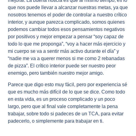
mejorar. La buena noticia es que al mismo tiempo, es lo
que nos puede llevar a alcanzar nuestras metas, ya que
nosotros tenemos el poder de controlar a nuestro crítico
interior, y aunque parezca complicado, somos quienes
podemos cambiar todos esos pensamientos negativos
por positivos y mejor empezar a pensar “soy capaz de
todo lo que me proponga”, “voy a hacer más ejercicio y
mi cuerpo se va a sentir más activo durante el día” y
“nadie me va a querer menos si me como 2 rebanadas
de pizza”. El crítico interior puede ser nuestro peor
enemigo, pero también nuestro mejor amigo.
Parece que digo esto muy fácil, pero por experiencia sé
que es mucho más difícil de lo que se dice. Como todo
en esta vida, es un proceso complicado y un poco
largo, pero que al final vale completamente la pena
trabajar, sobre todo si padeces de un TCA, para evitar
padecerlo, o simplemente para trabajar en ti.