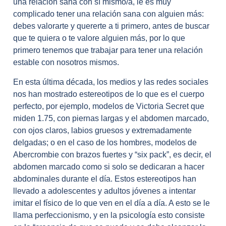
una relación sana con sí mismo/a, le es muy
complicado tener una relación sana con alguien más:
debes valorarte y quererte a ti primero, antes de buscar
que te quiera o te valore alguien más, por lo que
primero tenemos que trabajar para tener una relación
estable con nosotros mismos.
En esta última década, los medios y las redes sociales
nos han mostrado estereotipos de lo que es el cuerpo
perfecto, por ejemplo, modelos de Victoria Secret que
miden 1.75, con piernas largas y el abdomen marcado,
con ojos claros, labios gruesos y extremadamente
delgadas; o en el caso de los hombres, modelos de
Abercrombie con brazos fuertes y “six pack”, es decir, el
abdomen marcado como si solo se dedicaran a hacer
abdominales durante el día. Estos estereotipos han
llevado a adolescentes y adultos jóvenes a intentar
imitar el físico de lo que ven en el día a día. A esto se le
llama perfeccionismo, y en la psicología esto consiste