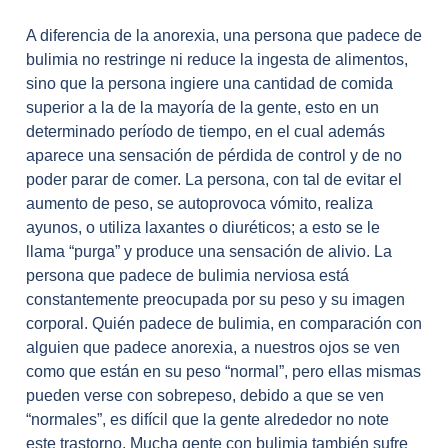
A diferencia de la anorexia, una persona que padece de
bulimia no restringe ni reduce la ingesta de alimentos,
sino que la persona ingiere una cantidad de comida
superior a la de la mayoría de la gente, esto en un
determinado período de tiempo, en el cual además
aparece una sensación de pérdida de control y de no
poder parar de comer. La persona, con tal de evitar el
aumento de peso, se autoprovoca vómito, realiza
ayunos, o utiliza laxantes o diuréticos; a esto se le
llama “purga” y produce una sensación de alivio. La
persona que padece de bulimia nerviosa está
constantemente preocupada por su peso y su imagen
corporal. Quién padece de bulimia, en comparación con
alguien que padece anorexia, a nuestros ojos se ven
como que están en su peso “normal”, pero ellas mismas
pueden verse con sobrepeso, debido a que se ven
“normales”, es difícil que la gente alrededor no note
este trastorno. Mucha gente con bulimia también sufre