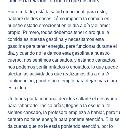
también la relación con todo lo que nos rodea.
Por otro lado, está la salud emocional, para esto,
hablaré de dos cosas: cómo impacta la comida en
nuestro estado emocional en el día a día y el amor
propio. Primero, todos debemos tener claro que la
comida es nuestra gasolina y necesitamos esta
gasolina para tener energía, para funcionar durante el
día, y cuando no le damos esta gasolina a nuestro
cuerpo, nos sentimos cansados, y estando cansados,
nos podemos sentir irritados o enojados, lo que puede
afectar las actividades que realizamos día a día. A
continuación, pondré un ejemplo para dejar más clara
esta idea:
Un lunes por la mañana, decides saltarte el desayuno
para “ahorrarte” las calorías; llegas a la escuela, te
sientes cansado, la profesora empieza a hablar, pero tu
cerebro no tiene energía para ponerle atención. Ella se
da cuenta que no le estás poniendo atención, por lo