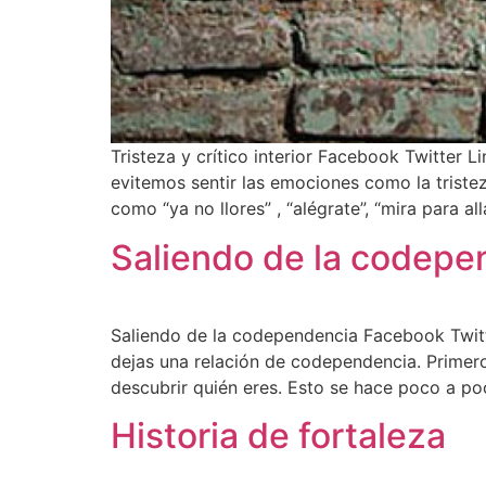
Tristeza y crítico interior Facebook Twitter Li
evitemos sentir las emociones como la trist
como “ya no llores” , “alégrate”, “mira para all
Saliendo de la codepe
Saliendo de la codependencia Facebook Twitt
dejas una relación de codependencia. Primero
descubrir quién eres. Esto se hace poco a p
Historia de fortaleza