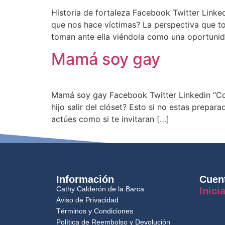
Historia de fortaleza Facebook Twitter Linked
que nos hace víctimas? La perspectiva que t
toman ante ella viéndola como una oportunid
Mamá soy gay
Mamá soy gay Facebook Twitter Linkedin “Co
hijo salir del clóset? Esto si no estas prepa
actúes como si te invitaran […]
Información
Cuen
Cathy Calderón de la Barca
Inici
Aviso de Privacidad
Términos y Condiciones
Política de Reembolso y Devolución