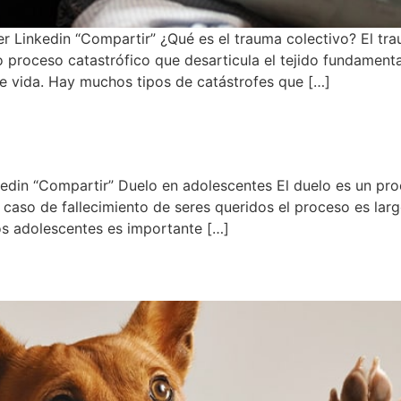
er Linkedin “Compartir” ¿Qué es el trauma colectivo? El t
 proceso catastrófico que desarticula el tejido fundamenta
 vida. Hay muchos tipos de catástrofes que […]
s
edin “Compartir” Duelo en adolescentes El duelo es un pr
l caso de fallecimiento de seres queridos el proceso es la
os adolescentes es importante […]