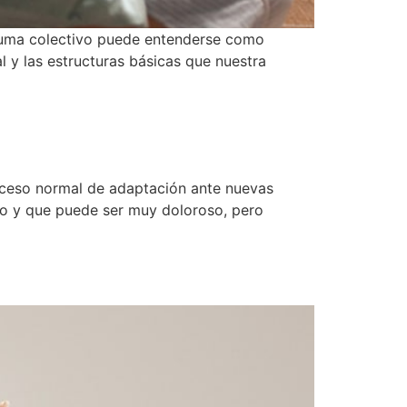
rauma colectivo puede entenderse como
l y las estructuras básicas que nuestra
oceso normal de adaptación ante nuevas
rgo y que puede ser muy doloroso, pero