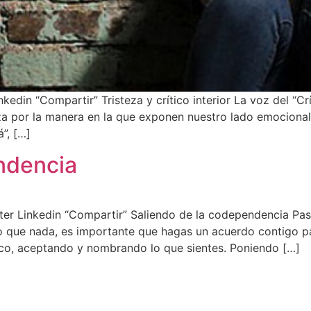
nkedin “Compartir” Tristeza y crítico interior La voz del “Cr
eza por la manera en la que exponen nuestro lado emocion
á”, […]
ndencia
er Linkedin “Compartir” Saliendo de la codependencia Pas
 que nada, es importante que hagas un acuerdo contigo par
oco, aceptando y nombrando lo que sientes. Poniendo […]