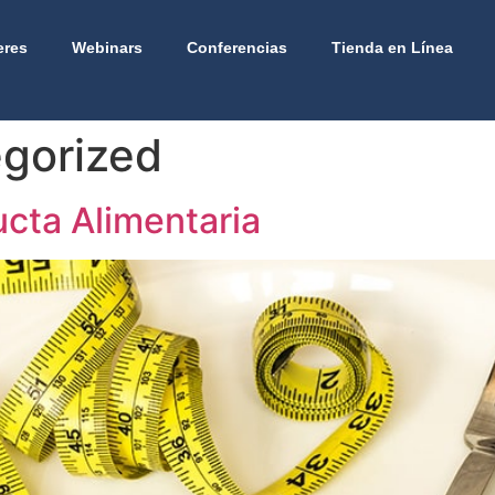
eres
Webinars
Conferencias
Tienda en Línea
gorized
ucta Alimentaria