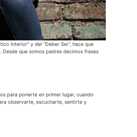
ítico Interior” y del “Deber Ser”, hace que
al. Desde que somos padres decimos frases
os para ponerte en primer lugar, cuando
a observarte, escucharte, sentirte y