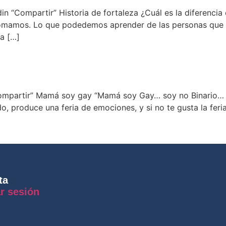
in “Compartir” Historia de fortaleza ¿Cuál es la diferencia 
omamos. Lo que podedemos aprender de las personas que sal
a […]
mpartir” Mamá soy gay “Mamá soy Gay… soy no Binario… s
rado, produce una feria de emociones, y si no te gusta la fe
ta
ar sesión