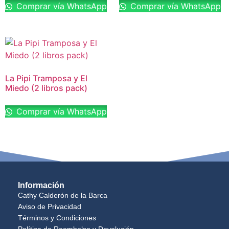
Comprar vía WhatsApp
Comprar vía WhatsApp
La Pipi Tramposa y El
Miedo (2 libros pack)
Comprar vía WhatsApp
Información
Cathy Calderón de la Barca
Aviso de Privacidad
Términos y Condiciones
Política de Reembolso y Devolución