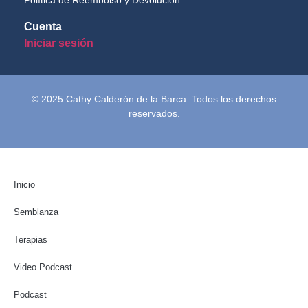
Cuenta
Iniciar sesión
© 2025 Cathy Calderón de la Barca. Todos los derechos
reservados.
Inicio
Semblanza
Terapias
Video Podcast
Podcast